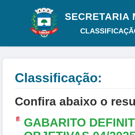
SECRETARIA 
CLASSIFICAÇ
Classificação:
Confira abaixo o resu
GABARITO DEFINI